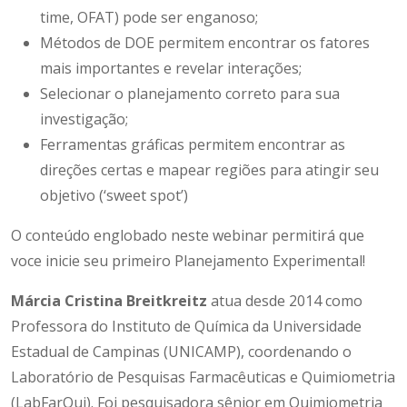
time, OFAT) pode ser enganoso;
Métodos de DOE permitem encontrar os fatores
mais importantes e revelar interações;
Selecionar o planejamento correto para sua
investigação;
Ferramentas gráficas permitem encontrar as
direções certas e mapear regiões para atingir seu
objetivo (‘sweet spot’)
O conteúdo englobado neste webinar permitirá que
voce inicie seu primeiro Planejamento Experimental!
Márcia Cristina Breitkreitz
atua desde 2014 como
Professora do Instituto de Química da Universidade
Estadual de Campinas (UNICAMP), coordenando o
Laboratório de Pesquisas Farmacêuticas e Quimiometria
(LabFarQui). Foi pesquisadora sênior em Quimiometria